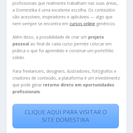
profissionais que realmente trabalham nas suas áreas,
a Domestika é uma excelente escolha. Os conteúdos
são acessíveis, inspiradores e aplicáveis — algo que
nem sempre se encontra em
cursos online
genéricos.
Além disso, a possibilidade de criar um
projeto
pessoal
ao final de cada curso permite colocar em
prática o que foi aprendido e construir um portefólio
sólido.
Para freelancers, designers, ilustradores, fotógrafos e
criadores de conteúdo, a plataforma é um investimento
que pode gerar
retorno direto em oportunidades
profissionais
.
CLIQUE AQUI PARA VISITAR O
SITE DOMESTIKA