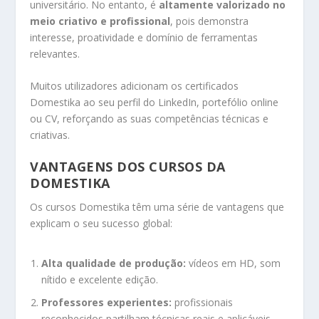
universitário. No entanto, é
altamente valorizado no
meio criativo e profissional
, pois demonstra
interesse, proatividade e domínio de ferramentas
relevantes.
Muitos utilizadores adicionam os certificados
Domestika ao seu perfil do LinkedIn, portefólio online
ou CV, reforçando as suas competências técnicas e
criativas.
VANTAGENS DOS CURSOS DA
DOMESTIKA
Os cursos Domestika têm uma série de vantagens que
explicam o seu sucesso global:
Alta qualidade de produção:
vídeos em HD, som
nítido e excelente edição.
Professores experientes:
profissionais
reconhecidos partilham técnicas reais e aplicáveis.