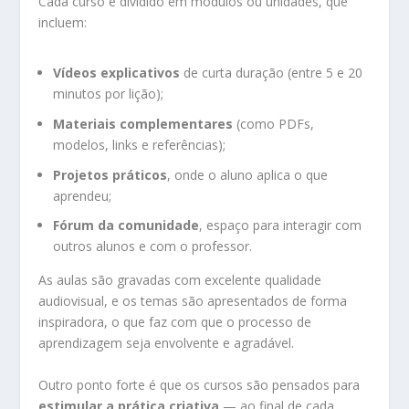
Cada curso é dividido em módulos ou unidades, que
incluem:
Vídeos explicativos
de curta duração (entre 5 e 20
minutos por lição);
Materiais complementares
(como PDFs,
modelos, links e referências);
Projetos práticos
, onde o aluno aplica o que
aprendeu;
Fórum da comunidade
, espaço para interagir com
outros alunos e com o professor.
As aulas são gravadas com excelente qualidade
audiovisual, e os temas são apresentados de forma
inspiradora, o que faz com que o processo de
aprendizagem seja envolvente e agradável.
Outro ponto forte é que os cursos são pensados para
estimular a prática criativa
— ao final de cada