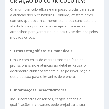
CRIAÇÃO DO CURRÍCULO (CV)
Criar um currículo eficaz é um passo crucial para atrair
a atenção dos recrutadores. Contudo, existem erros
comuns que podem comprometer a sua candidatura e
afastá-lo da oportunidade desejada. Evite estas
armadilhas para garantir que o seu CV se destaca pelos
motivos certos:
Erros Ortográficos e Gramaticais
Um CV com erros de escrita transmite falta de
profissionalismo e atenção ao detalhe. Revise o
documento cuidadosamente e, se possível, peça a
outra pessoa para o ler antes de o enviar.
Informações Desactualizadas
Incluir contactos obsoletos, cargos antigos ou
qualificações irrelevantes pode prejudicar a sua