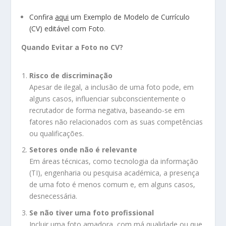
Confira
aqui
um Exemplo de Modelo de Currículo
(CV) editável com Foto
.
Quando Evitar a Foto no CV?
Risco de discriminação
Apesar de ilegal, a inclusão de uma foto pode, em
alguns casos, influenciar subconscientemente o
recrutador de forma negativa, baseando-se em
fatores não relacionados com as suas competências
ou qualificações.
Setores onde não é relevante
Em áreas técnicas, como tecnologia da informação
(TI), engenharia ou pesquisa académica, a presença
de uma foto é menos comum e, em alguns casos,
desnecessária.
Se não tiver uma foto profissional
Incluir uma foto amadora, com má qualidade ou que