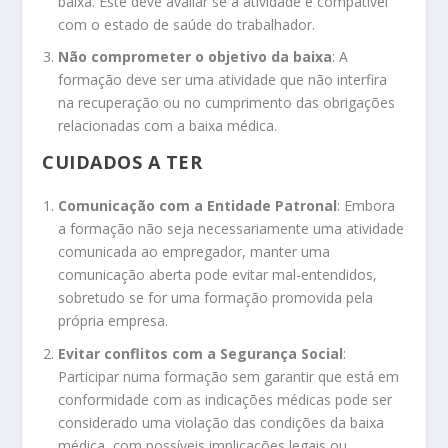
baixa. Este deve avaliar se a atividade é compatível
com o estado de saúde do trabalhador.
Não comprometer o objetivo da baixa
: A
formação deve ser uma atividade que não interfira
na recuperação ou no cumprimento das obrigações
relacionadas com a baixa médica.
CUIDADOS A TER
Comunicação com a Entidade Patronal
: Embora
a formação não seja necessariamente uma atividade
comunicada ao empregador, manter uma
comunicação aberta pode evitar mal-entendidos,
sobretudo se for uma formação promovida pela
própria empresa.
Evitar conflitos com a Segurança Social
:
Participar numa formação sem garantir que está em
conformidade com as indicações médicas pode ser
considerado uma violação das condições da baixa
médica, com possíveis implicações legais ou