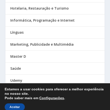
Hotelaria, Restauração e Turismo
Informática, Programação e Internet
Línguas
Marketing, Publicidade e Multimédia
Master D
Saúde
Udemy
Estamos a usar cookies para oferecer a melhor experiência
no nosso site.
Pode saber mais em
Configurações
.
Designed by
| Powered by
Elegant Themes
WordPress
Aceitar