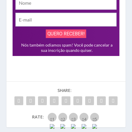
SHARE:
RATE: