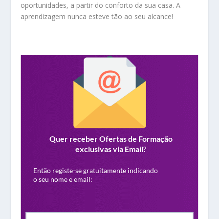
oportunidades, a partir do conforto da sua casa. A
aprendizagem nunca esteve tão ao seu alcance!