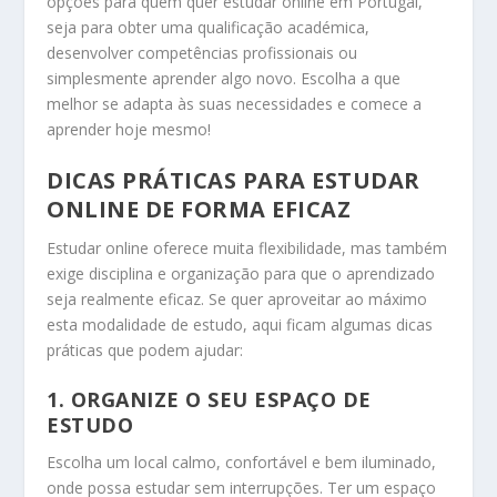
opções para quem quer estudar online em Portugal,
seja para obter uma qualificação académica,
desenvolver competências profissionais ou
simplesmente aprender algo novo. Escolha a que
melhor se adapta às suas necessidades e comece a
aprender hoje mesmo!
DICAS PRÁTICAS PARA ESTUDAR
ONLINE DE FORMA EFICAZ
Estudar online oferece muita flexibilidade, mas também
exige disciplina e organização para que o aprendizado
seja realmente eficaz. Se quer aproveitar ao máximo
esta modalidade de estudo, aqui ficam algumas dicas
práticas que podem ajudar:
1.
ORGANIZE O SEU ESPAÇO DE
ESTUDO
Escolha um local calmo, confortável e bem iluminado,
onde possa estudar sem interrupções. Ter um espaço