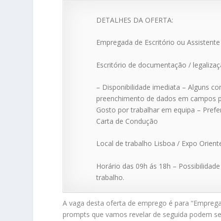
DETALHES DA OFERTA:
Empregada de Escritório ou Assistente
Escritório de documentação / legaliza
– Disponibilidade imediata – Alguns co
preenchimento de dados em campos pré
Gosto por trabalhar em equipa – Prefer
Carta de Condução
Local de trabalho Lisboa / Expo Orie
Horário das 09h ás 18h – Possibilidad
trabalho.
A vaga desta oferta de emprego é para “Empregada
prompts que vamos revelar de seguida podem se