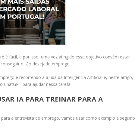
é fácil, e por isso, uma vez atingido esse objetivo convém estar
 conseguir o tão desejado emprego.
rego é recorrendo à ajuda da Inteligência Artificial e, neste artigo,
o ChatGPT para ajudar nessa tarefa.
SAR IA PARA TREINAR PARA A
r para a entrevista de emprego, vamos usar como exemplo a seguint