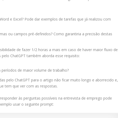
 Word e Excel? Pode dar exemplos de tarefas que já realizou com
mas ou campos pré-definidos? Como garantiria a precisão destas
ilidade de fazer 1/2 horas a mais em caso de haver maior fluxo de
as pelo ChatGPT também aborda esse requisito:
em períodos de maior volume de trabalho?
das pelo ChatGPT para o artigo não ficar muito longo e aborrecido e
que tem que ver com as respostas.
 responder às perguntas possíveis na entrevista de emprego pode
emplo usar o seguinte prompt: