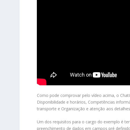
Como pode comprovar pelo vídeo acima, o ChatGP
Disponibilidade e horários, Competências inform
transporte e Organização e atenção aos detalhes
Um dos requisitos para o cargo do exemplo é ter 
preenchimento de dados em campos pré definido