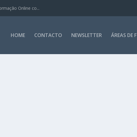
ormação Online co...
HOME
CONTACTO
NEWSLETTER
ÁREAS DE