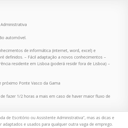
 Administrativa
ção automóvel.
nhecimentos de informática (internet, word, excel) e
 definidos. – Fácil adaptação a novos conhecimentos –
ência residente em Lisboa (poderá residir fora de Lisboa) –
nte próximo Ponte Vasco da Gama
e de fazer 1/2 horas a mais em caso de haver maior fluxo de
 de Escritório ou Assistente Administrativa”, mas as dicas e
r adaptados e usados para qualquer outra vaga de emprego.