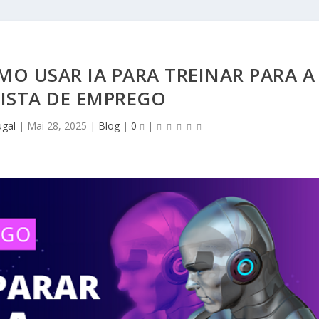
MO USAR IA PARA TREINAR PARA A
ISTA DE EMPREGO
ugal
|
Mai 28, 2025
|
Blog
|
0
|