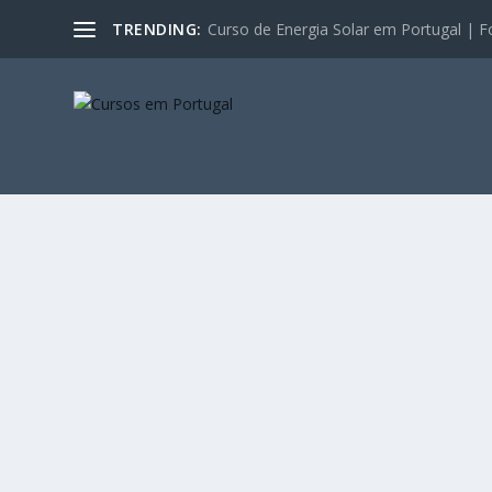
TRENDING:
Curso de Energia Solar em Portugal | F