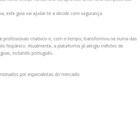
a, este guia vai ajudar-te a decidir com segurança.
rofissionais criativos e, com o tempo, transformou-se numa das
 hispânico. Atualmente, a plataforma já atingiu milhões de
nguas, incluindo português.
ensinados por especialistas do mercado.