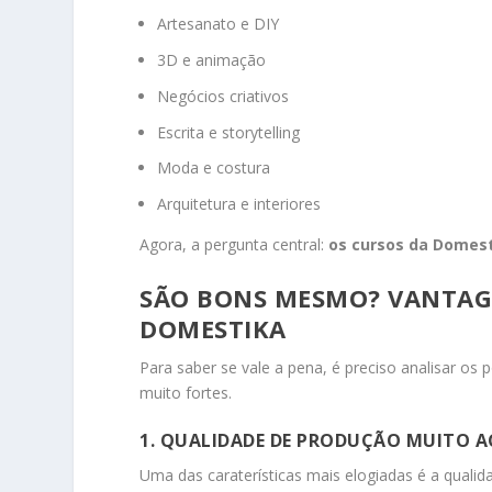
Artesanato e DIY
3D e animação
Negócios criativos
Escrita e storytelling
Moda e costura
Arquitetura e interiores
Agora, a pergunta central:
os cursos da Domest
SÃO BONS MESMO? VANTAG
DOMESTIKA
Para saber se vale a pena, é preciso analisar os
muito fortes.
1. QUALIDADE DE PRODUÇÃO MUITO A
Uma das caraterísticas mais elogiadas é a qualida