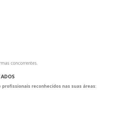
rmas concorrentes.
CADOS
ão
profissionais reconhecidos nas suas áreas
: