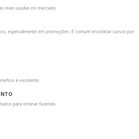
as reais usadas no mercado.
tos, especialmente em promoções. É comum encontrar cursos por:
efício é excelente.
PONTO
tados para ensinar fazendo.