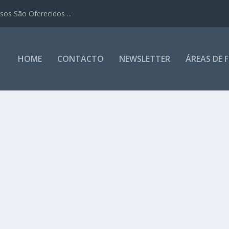
os São Oferecidos ...
HOME
CONTACTO
NEWSLETTER
ÁREAS DE