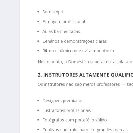
Som limpo
Filmagem profissional
Aulas bem editadas
Cenários e demonstrações claras
Ritmo dinâmico que evita monotonia
Neste ponto, a Domestika supera muitas platafo
2. INSTRUTORES ALTAMENTE QUALIFI
Os instrutores não são meros professores — s
Designers premiados
Ilustradores profissionais
Fotógrafos com portefólio sólido
Criativos que trabalham em grandes marcas