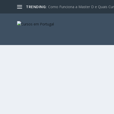
TRENDING:
Como Funciona a Master D e Quais Curs