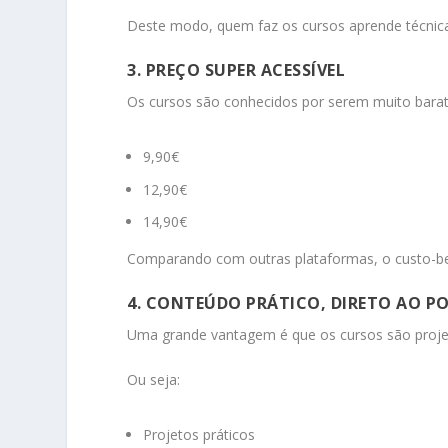
Deste modo, quem faz os cursos aprende técnic
3. PREÇO SUPER ACESSÍVEL
Os cursos são conhecidos por serem muito bara
9,90€
12,90€
14,90€
Comparando com outras plataformas, o custo-ben
4. CONTEÚDO PRÁTICO, DIRETO AO 
Uma grande vantagem é que os cursos são proje
Ou seja:
Projetos práticos