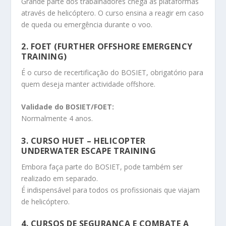
Grande parte dos trabalhadores chega às plataformas
através de helicóptero. O curso ensina a reagir em caso
de queda ou emergência durante o voo.
2. FOET (FURTHER OFFSHORE EMERGENCY
TRAINING)
É o curso de recertificação do BOSIET, obrigatório para
quem deseja manter actividade offshore.
Validade do BOSIET/FOET:
Normalmente 4 anos.
3. CURSO HUET – HELICOPTER
UNDERWATER ESCAPE TRAINING
Embora faça parte do BOSIET, pode também ser
realizado em separado.
É indispensável para todos os profissionais que viajam
de helicóptero.
4. CURSOS DE SEGURANÇA E COMBATE A