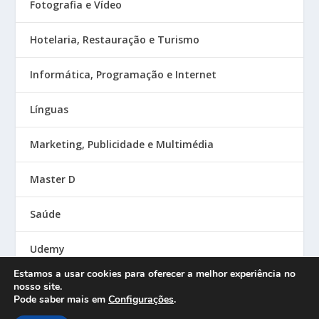
Fotografia e Vídeo
Hotelaria, Restauração e Turismo
Informática, Programação e Internet
Línguas
Marketing, Publicidade e Multimédia
Master D
Saúde
Udemy
Estamos a usar cookies para oferecer a melhor experiência no
nosso site.
Pode saber mais em
Configurações
.
Designed by
| Powered by
Elegant Themes
WordPress