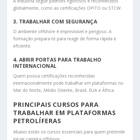
A indústria segue padrões rigorosos e reconhecidos
globalmente, como as certificações OPITO ou STCW.
3. TRABALHAR COM SEGURANÇA
O ambiente offshore é imprevisível e perigoso. A
formação prepara-te para reagir de forma rápida e
eficiente.
4. ABRIR PORTAS PARA TRABALHO
INTERNACIONAL
Quem possui certificações reconhecidas
internacionalmente pode trabalhar em plataformas no
Mar do Norte, Médio Oriente, Brasil, EUA e África.
PRINCIPAIS CURSOS PARA
TRABALHAR EM PLATAFORMAS
PETROLÍFERAS
Abaixo estão os cursos essenciais para quem pretende
iniciar carreira offshore.