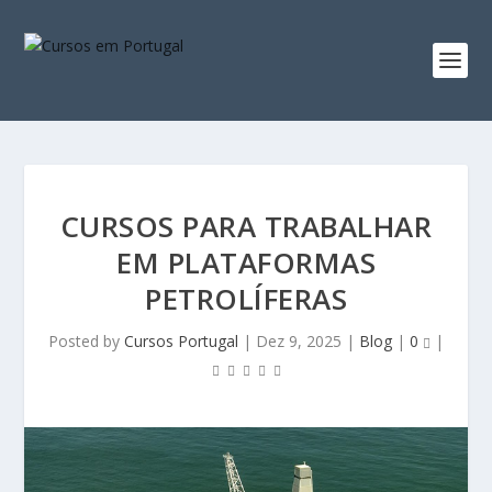
CURSOS PARA TRABALHAR
EM PLATAFORMAS
PETROLÍFERAS
Posted by
Cursos Portugal
|
Dez 9, 2025
|
Blog
|
0
|