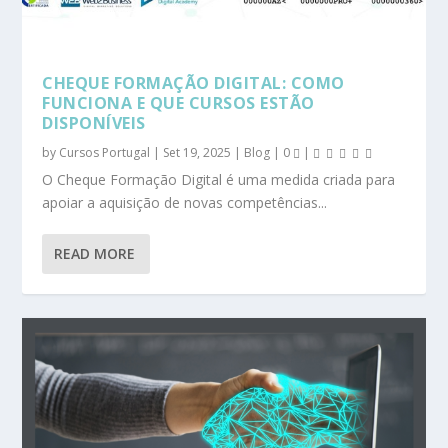
CHEQUE FORMAÇÃO DIGITAL: COMO
FUNCIONA E QUE CURSOS ESTÃO
DISPONÍVEIS
by
Cursos Portugal
|
Set 19, 2025
|
Blog
|
0
|
O Cheque Formação Digital é uma medida criada para
apoiar a aquisição de novas competências...
READ MORE