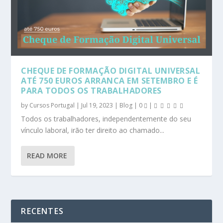
CHEQUE DE FORMAÇÃO DIGITAL UNIVERSAL
ATÉ 750 EUROS ARRANCA EM SETEMBRO E É
PARA TODOS OS TRABALHADORES
by
Cursos Portugal
|
Jul 19, 2023
|
Blog
|
0
|
Todos os trabalhadores, independentemente do seu
vínculo laboral, irão ter direito ao chamado...
READ MORE
RECENTES