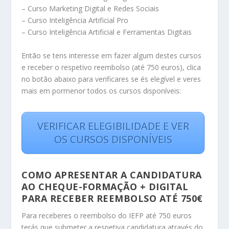
– Curso Marketing Digital e Redes Sociais
– Curso Inteligência Artificial Pro
– Curso Inteligência Artificial e Ferramentas Digitais
Então se tens interesse em fazer algum destes cursos
e receber o respetivo reembolso (até 750 euros), clica
no botão abaixo para verificares se és elegível e veres
mais em pormenor todos os cursos disponíveis:
VERIFICAR ELEGIBILIDADE E VER
OS CURSOS DISPONÍVEIS
COMO APRESENTAR A CANDIDATURA
AO CHEQUE-FORMAÇÃO + DIGITAL
PARA RECEBER REEMBOLSO ATÉ 750€
Para receberes o reembolso do IEFP até 750 euros
terás que submeter a respetiva candidatura através do