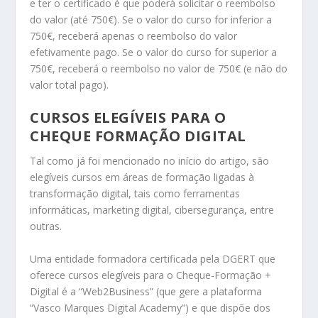
e ter o certificado é que poderá solicitar o reembolso
do valor (até 750€). Se o valor do curso for inferior a
750€, receberá apenas o reembolso do valor
efetivamente pago. Se o valor do curso for superior a
750€, receberá o reembolso no valor de 750€ (e não do
valor total pago).
CURSOS ELEGÍVEIS PARA O
CHEQUE FORMAÇÃO DIGITAL
Tal como já foi mencionado no início do artigo, são
elegíveis cursos em áreas de formação ligadas à
transformação digital, tais como ferramentas
informáticas, marketing digital, cibersegurança, entre
outras.
Uma entidade formadora certificada pela DGERT que
oferece cursos elegíveis para o Cheque-Formação +
Digital é a “Web2Business” (que gere a plataforma
“Vasco Marques Digital Academy”) e que dispõe dos