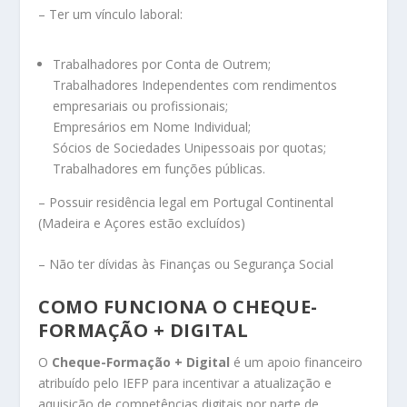
– Ter um vínculo laboral:
Trabalhadores por Conta de Outrem;
Trabalhadores Independentes com rendimentos
empresariais ou profissionais;
Empresários em Nome Individual;
Sócios de Sociedades Unipessoais por quotas;
Trabalhadores em funções públicas.
– Possuir residência legal em Portugal Continental
(Madeira e Açores estão excluídos)
– Não ter dívidas às Finanças ou Segurança Social
COMO FUNCIONA O CHEQUE-
FORMAÇÃO + DIGITAL
O
Cheque-Formação + Digital
é um apoio financeiro
atribuído pelo IEFP para incentivar a atualização e
aquisição de competências digitais por parte de