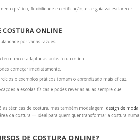
to prático, flexibilidade e certificação, este guia vai esclarecer
E COSTURA ONLINE
laridade por várias razões:
teu ritmo e adaptar as aulas à tua rotina.
podes começar imediatamente.
rcícios e exemplos práticos tornam o aprendizado mais eficaz.
ocações a escolas físicas e podes rever as aulas sempre que
só as técnicas de costura, mas também modelagem,
design de moda
,
rea da costura — ideal para quem quer transformar a costura numa
URSOS DE COSTURA ONLINE?