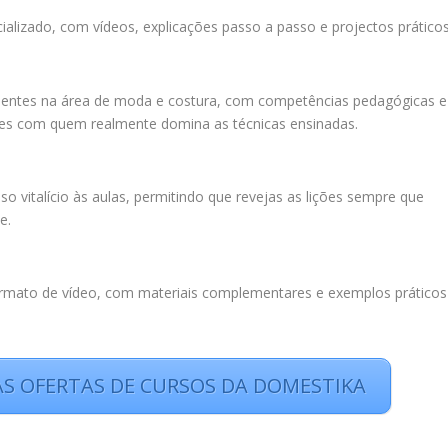
alizado, com vídeos, explicações passo a passo e projectos práticos
erientes na área de moda e costura, com competências pedagógicas e
des com quem realmente domina as técnicas ensinadas.
o vitalício às aulas, permitindo que revejas as lições sempre que
e.
ormato de vídeo, com materiais complementares e exemplos práticos
 AS OFERTAS DE CURSOS DA DOMESTIKA