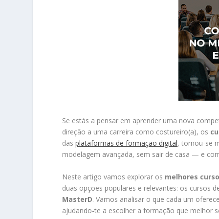
Se estás a pensar em aprender uma nova competê
direção a uma carreira como costureiro(a), os
cu
das
plataformas de formação digital
, tornou-se m
modelagem avançada, sem sair de casa — e com a
Neste artigo vamos explorar os
melhores curso
duas opções populares e relevantes: os cursos d
MasterD
. Vamos analisar o que cada um oferece
ajudando-te a escolher a formação que melhor s