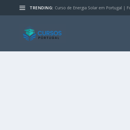
TRENDING:
Curso de Energia Solar em Portugal | F