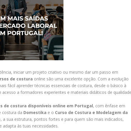
ncia, iniciar um projeto criativo ou mesmo dar um passo em
rsos de costura
online são uma excelente opção. Com a evolução
ais fácil aprender técnicas essenciais de costura, desde o básico à
cesso a formadores experientes e materiais didáticos de qualidade
s de costura disponíveis online em Portugal
, com ênfase em
e costura da
Domestika
e o
Curso de Costura e Modelagem da
, a sua estrutura, pontos fortes e para quem são mais indicados,
e adapta às tuas necessidades.