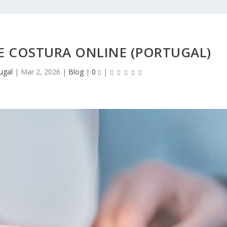
E COSTURA ONLINE (PORTUGAL)
ugal
|
Mar 2, 2026
|
Blog
|
0
|