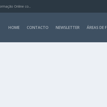
ormação Online co...
HOME
CONTACTO
NEWSLETTER
ÁREAS DE