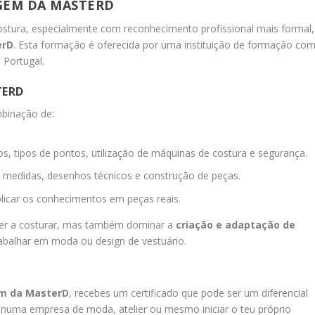
GEM DA MASTERD
stura, especialmente com reconhecimento profissional mais formal,
erD
. Esta formação é oferecida por uma instituição de formação co
 Portugal.
TERD
binação de:
, tipos de pontos, utilização de máquinas de costura e segurança.
medidas, desenhos técnicos e construção de peças.
plicar os conhecimentos em peças reais.
der a costurar, mas também dominar a
criação e adaptação de
abalhar em moda ou design de vestuário.
em da MasterD
, recebes um certificado que pode ser um diferencial
r numa empresa de moda, atelier ou mesmo iniciar o teu próprio