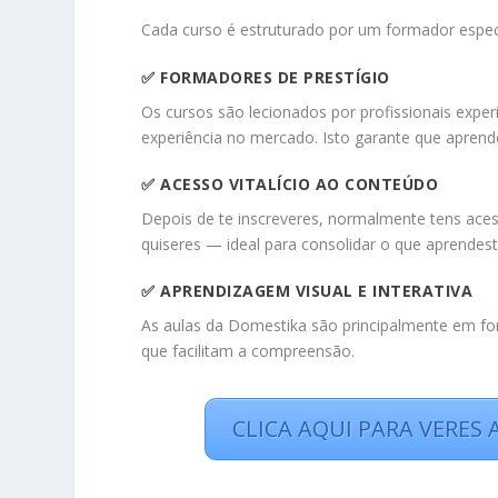
Cada curso é estruturado por um formador especi
✅
FORMADORES DE PRESTÍGIO
Os cursos são lecionados por profissionais exp
experiência no mercado. Isto garante que apren
✅
ACESSO VITALÍCIO AO CONTEÚDO
Depois de te inscreveres, normalmente tens acess
quiseres — ideal para consolidar o que aprendest
✅
APRENDIZAGEM VISUAL E INTERATIVA
As aulas da Domestika são principalmente em f
que facilitam a compreensão.
CLICA AQUI PARA VERES