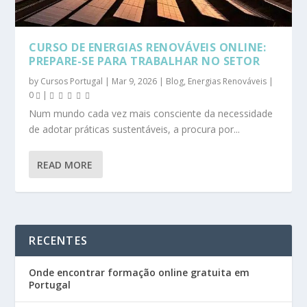
CURSO DE ENERGIAS RENOVÁVEIS ONLINE:
PREPARE-SE PARA TRABALHAR NO SETOR
by
Cursos Portugal
|
Mar 9, 2026
|
Blog
,
Energias Renováveis
|
0
|
Num mundo cada vez mais consciente da necessidade
de adotar práticas sustentáveis, a procura por...
READ MORE
RECENTES
Onde encontrar formação online gratuita em
Portugal