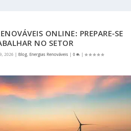
ENOVÁVEIS ONLINE: PREPARE-SE
ABALHAR NO SETOR
9, 2026
|
Blog
,
Energias Renováveis
|
0
|