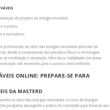
OVÁVEIS
mentação de projetos de energia renovável.
os e prazos.
is e normativos.
 profissionais do setor das energias renováveis precisam de
s, desde a compreensão dos princípios físicos e tecnologias
tas de modelação e simulação. Além disso, habilidades em áreas
unicação são essenciais para o sucesso nesta indústria.
VEIS ONLINE: PREPARE-SE PARA
EIS DA MASTERD
arreira no setor das energias renováveis, o Curso de Energias
ste programa abrangente e prático foi concebido para fornecer aos