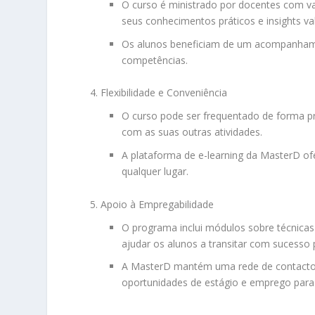
O curso é ministrado por docentes com va
seus conhecimentos práticos e insights va
Os alunos beneficiam de um acompanhame
competências.
Flexibilidade e Conveniência
O curso pode ser frequentado de forma pr
com as suas outras atividades.
A plataforma de e-learning da MasterD ofe
qualquer lugar.
Apoio à Empregabilidade
O programa inclui módulos sobre técnicas 
ajudar os alunos a transitar com sucesso
A MasterD mantém uma rede de contactos
oportunidades de estágio e emprego para