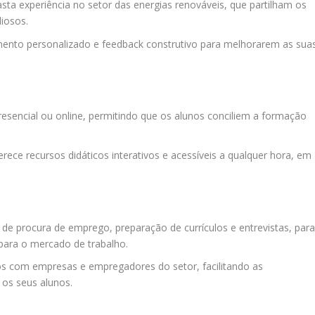
sta experiência no setor das energias renováveis, que partilham os
liosos.
nto personalizado e feedback construtivo para melhorarem as sua
esencial ou online, permitindo que os alunos conciliem a formação
rece recursos didáticos interativos e acessíveis a qualquer hora, em
de procura de emprego, preparação de currículos e entrevistas, par
 para o mercado de trabalho.
 com empresas e empregadores do setor, facilitando as
 os seus alunos.