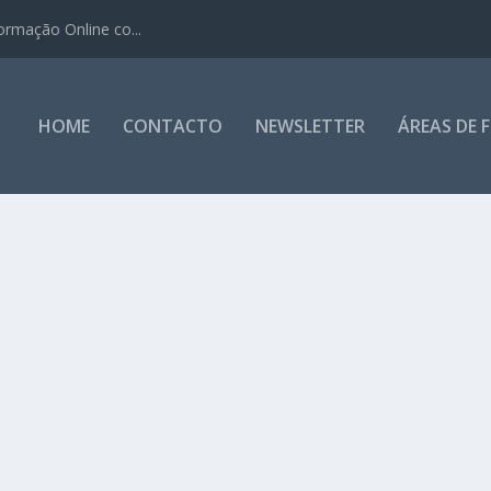
ormação Online co...
HOME
CONTACTO
NEWSLETTER
ÁREAS DE