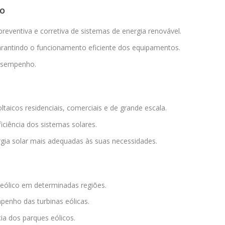
ÃO
preventiva e corretiva de sistemas de energia renovável.
garantindo o funcionamento eficiente dos equipamentos.
desempenho.
taicos residenciais, comerciais e de grande escala.
iciência dos sistemas solares.
rgia solar mais adequadas às suas necessidades.
 eólico em determinadas regiões.
enho das turbinas eólicas.
ia dos parques eólicos.