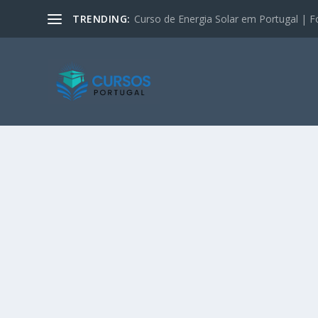
TRENDING:
Curso de Energia Solar em Portugal | F