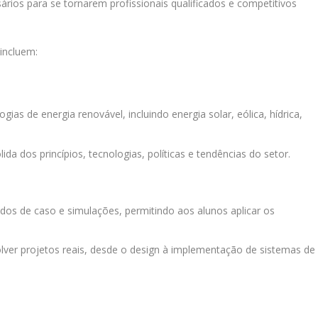
ios para se tornarem profissionais qualificados e competitivos
 incluem:
as de energia renovável, incluindo energia solar, eólica, hídrica,
 dos princípios, tecnologias, políticas e tendências do setor.
tudos de caso e simulações, permitindo aos alunos aplicar os
ver projetos reais, desde o design à implementação de sistemas de