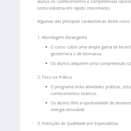
alunos os conhecimentos e competências necessár
nesta indústria em rápido crescimento.
Algumas das principais caraterísticas deste curso
Abordagem Abrangente
O curso cobre uma ampla gama de tecnologi
geotérmica e de biomassa.
Os alunos adquirem uma compreensão sólida
Foco na Prática
O programa inclui atividades práticas, es
conhecimentos teóricos.
Os alunos têm a oportunidade de desenvol
energia renovável.
Instrução de Qualidade por Especialistas