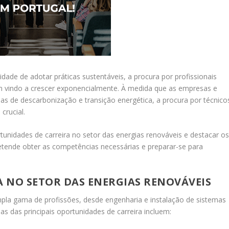
de de adotar práticas sustentáveis, a procura por profissionais
em vindo a crescer exponencialmente. À medida que as empresas e
de descarbonização e transição energética, a procura por técnico
crucial.
tunidades de carreira no setor das energias renováveis e destacar o
retende obter as competências necessárias e preparar-se para
 NO SETOR DAS ENERGIAS RENOVÁVEIS
pla gama de profissões, desde engenharia e instalação de sistemas
as das principais oportunidades de carreira incluem: