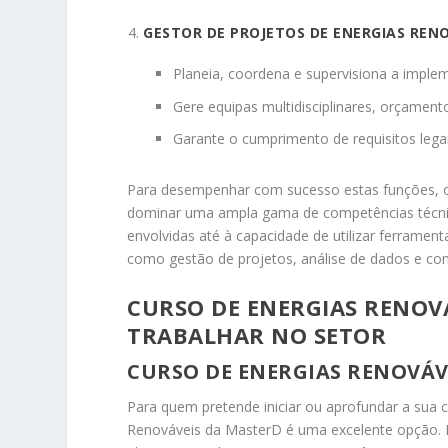
GESTOR DE PROJETOS DE ENERGIAS REN
Planeia, coordena e supervisiona a imple
Gere equipas multidisciplinares, orçament
Garante o cumprimento de requisitos lega
Para desempenhar com sucesso estas funções, os
dominar uma ampla gama de competências técnica
envolvidas até à capacidade de utilizar ferramen
como gestão de projetos, análise de dados e com
CURSO DE ENERGIAS RENOVÁ
TRABALHAR NO SETOR
CURSO DE ENERGIAS RENOVÁV
Para quem pretende iniciar ou aprofundar a sua c
Renováveis da MasterD é uma excelente opção. E