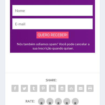
SHARE:
RATE: