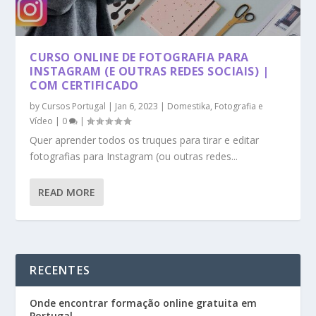
CURSO ONLINE DE FOTOGRAFIA PARA
INSTAGRAM (E OUTRAS REDES SOCIAIS) |
COM CERTIFICADO
by
Cursos Portugal
|
Jan 6, 2023
|
Domestika
,
Fotografia e
Vídeo
|
0
|
Quer aprender todos os truques para tirar e editar
fotografias para Instagram (ou outras redes...
READ MORE
RECENTES
Onde encontrar formação online gratuita em
Portugal