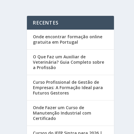
RECENTES
Onde encontrar formação online
gratuita em Portugal
O Que Faz um Auxiliar de
Veterinária? Guia Completo sobre
a Profissão
Curso Profissional de Gestão de
Empresas: A Formação Ideal para
Futuros Gestores
Onde Fazer um Curso de
Manutenção Industrial com
Certificado
Cursos do IEFP Sintra para 2026 |