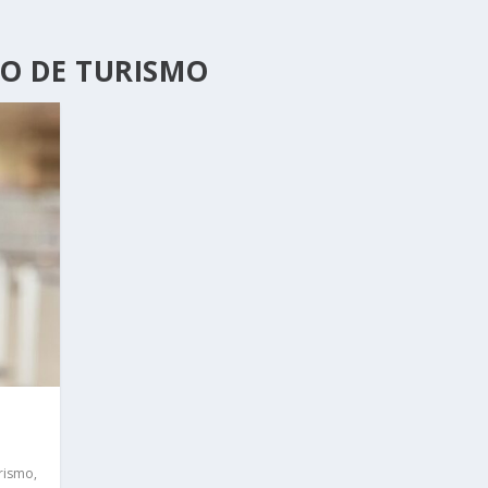
CO DE TURISMO
urismo
,