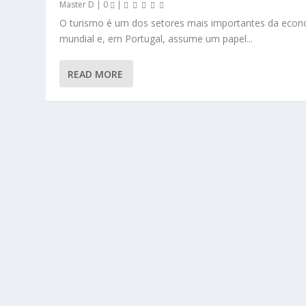
Master D
|
0
|
O turismo é um dos setores mais importantes da eco
mundial e, em Portugal, assume um papel...
READ MORE