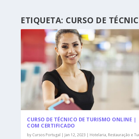
ETIQUETA:
CURSO DE TÉCNI
CURSO DE TÉCNICO DE TURISMO ONLINE |
COM CERTIFICADO
by
Cursos Portugal
|
Jan 12, 2023
|
Hotelaria, Restauração e T