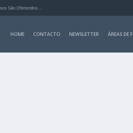
os São Oferecidos ...
HOME
CONTACTO
NEWSLETTER
ÁREAS DE