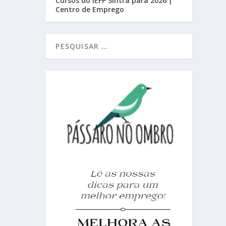
Cursos do IEFP Sintra para 2026 |
Centro de Emprego