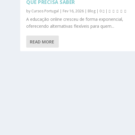
QUE PRECISA SABER
by
Cursos Portugal
|
Fev 16, 2026
|
Blog
|
0
|
A educação online cresceu de forma exponencial,
oferecendo alternativas flexíveis para quem...
READ MORE