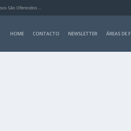
os São Oferecidos ...
HOME
CONTACTO
NEWSLETTER
ÁREAS DE