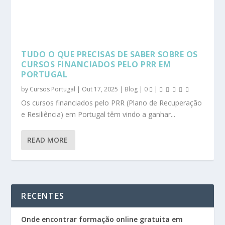
TUDO O QUE PRECISAS DE SABER SOBRE OS
CURSOS FINANCIADOS PELO PRR EM
PORTUGAL
by
Cursos Portugal
|
Out 17, 2025
|
Blog
|
0
|
Os cursos financiados pelo PRR (Plano de Recuperação
e Resiliência) em Portugal têm vindo a ganhar...
READ MORE
RECENTES
Onde encontrar formação online gratuita em