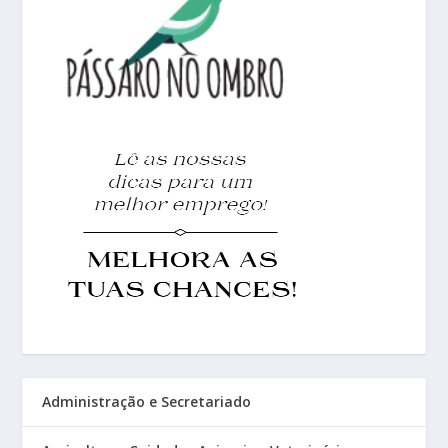
Administração e Secretariado