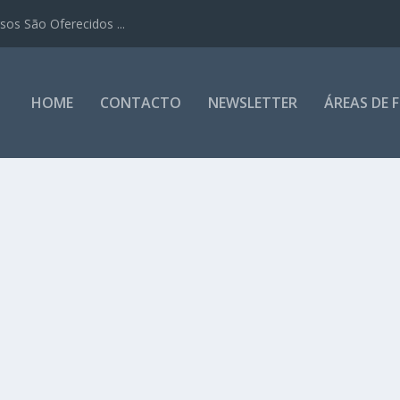
os São Oferecidos ...
HOME
CONTACTO
NEWSLETTER
ÁREAS DE