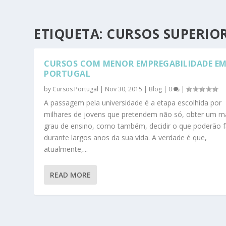
ETIQUETA:
CURSOS SUPERIO
CURSOS COM MENOR EMPREGABILIDADE E
PORTUGAL
by
Cursos Portugal
|
Nov 30, 2015
|
Blog
|
0
|
A passagem pela universidade é a etapa escolhida por
milhares de jovens que pretendem não só, obter um m
grau de ensino, como também, decidir o que poderão f
durante largos anos da sua vida. A verdade é que,
atualmente,...
READ MORE