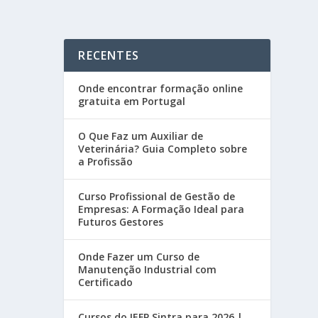
RECENTES
Onde encontrar formação online
gratuita em Portugal
O Que Faz um Auxiliar de
Veterinária? Guia Completo sobre
a Profissão
Curso Profissional de Gestão de
Empresas: A Formação Ideal para
Futuros Gestores
Onde Fazer um Curso de
Manutenção Industrial com
Certificado
Cursos do IEFP Sintra para 2026 |