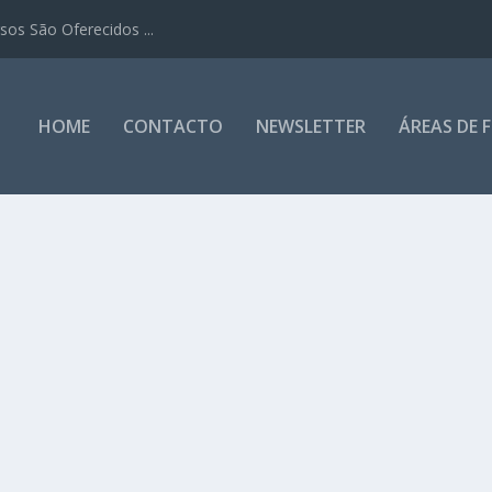
os São Oferecidos ...
HOME
CONTACTO
NEWSLETTER
ÁREAS DE