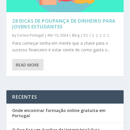
28 DICAS DE POUPANÇA DE DINHEIRO PARA
JOVENS ESTUDANTES
by
Cursos Portugal
|
Abr 10, 2024
|
Blog
|
0
|
Para começar tenha em mente que a chave para o
sucesso financeiro é estar ciente de como gasta o...
READ MORE
RECENTES
Onde encontrar formação online gratuita em
Portugal
O Que Faz um Auxiliar de Veterinária? Guia