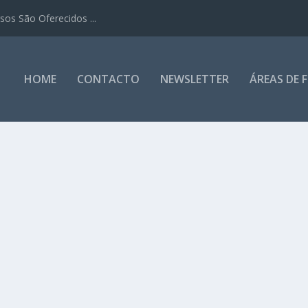
os São Oferecidos ...
HOME
CONTACTO
NEWSLETTER
ÁREAS DE