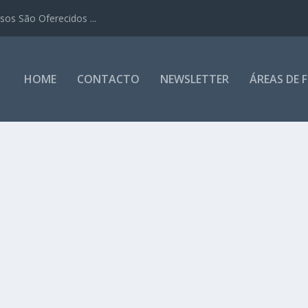
os São Oferecidos ...
HOME
CONTACTO
NEWSLETTER
ÁREAS DE