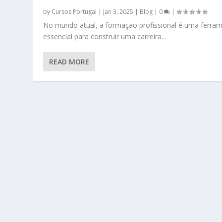
by
Cursos Portugal
|
Jan 3, 2025
|
Blog
|
0
|
No mundo atual, a formação profissional é uma ferra
essencial para construir uma carreira...
READ MORE