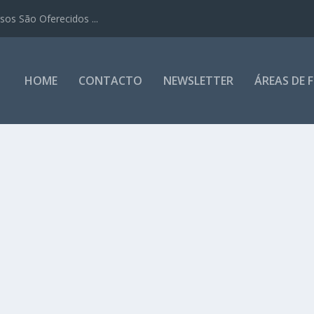
os São Oferecidos ...
HOME
CONTACTO
NEWSLETTER
ÁREAS DE