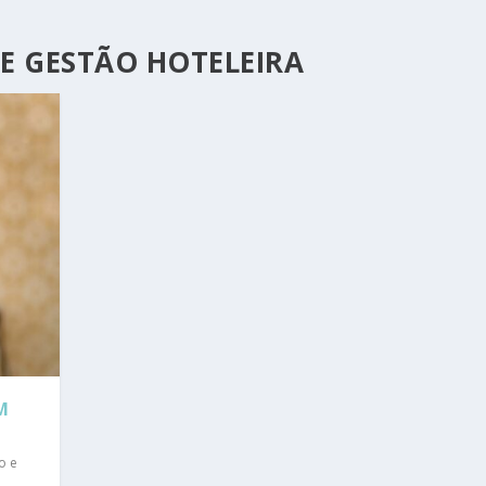
E GESTÃO HOTELEIRA
M
o e