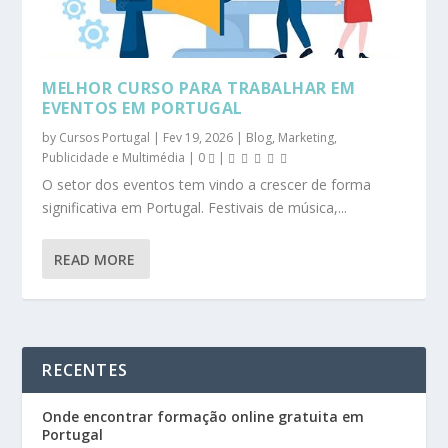
MELHOR CURSO PARA TRABALHAR EM
EVENTOS EM PORTUGAL
by
Cursos Portugal
|
Fev 19, 2026
|
Blog
,
Marketing,
Publicidade e Multimédia
|
0
|
O setor dos eventos tem vindo a crescer de forma
significativa em Portugal. Festivais de música,...
READ MORE
RECENTES
Onde encontrar formação online gratuita em
Portugal