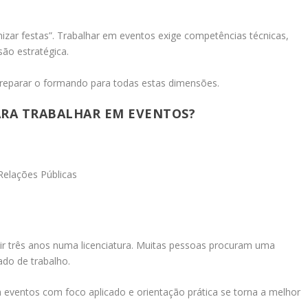
izar festas”. Trabalhar em eventos exige competências técnicas,
são estratégica.
reparar o formando para todas estas dimensões.
ARA TRABALHAR EM EVENTOS?
Relações Públicas
r três anos numa licenciatura. Muitas pessoas procuram uma
ado de trabalho.
 eventos com foco aplicado e orientação prática se torna a melhor