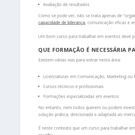
Avaliação de resultados
Como se pode ver, não se trata apenas de “organ
capacidade de liderança
, comunicação eficaz e vi
Um bom curso para trabalhar em eventos deve p
QUE FORMAÇÃO É NECESSÁRIA P
Existem várias vias para entrar nesta área:
Licenciaturas em Comunicação, Marketing ou 
Cursos técnicos e profissionais
Formações especializadas em eventos
No entanto, nem todos querem ou podem investi
solução prática, direcionada e adaptada ao merc
É neste contexto que um curso para trabalhar em
escolha.