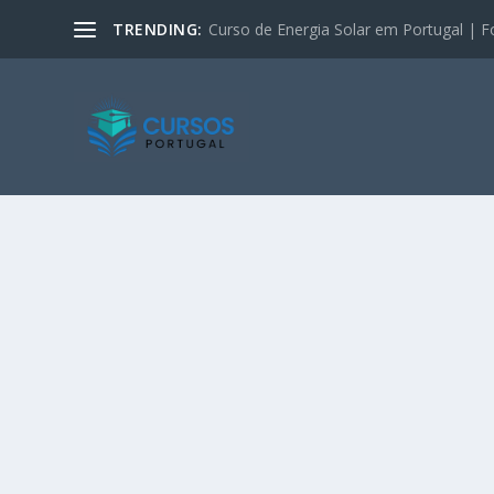
TRENDING:
Curso de Energia Solar em Portugal | F