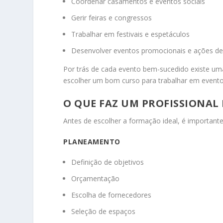
Coordenar casamentos e eventos sociais
Gerir feiras e congressos
Trabalhar em festivais e espetáculos
Desenvolver eventos promocionais e ações de
Por trás de cada evento bem-sucedido existe uma 
escolher um bom curso para trabalhar em evento
O QUE FAZ UM PROFISSIONAL 
Antes de escolher a formação ideal, é importante
PLANEAMENTO
Definição de objetivos
Orçamentação
Escolha de fornecedores
Seleção de espaços