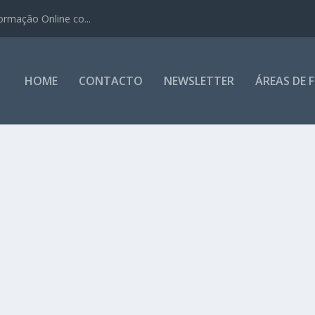
ormação Online co...
HOME
CONTACTO
NEWSLETTER
ÁREAS DE