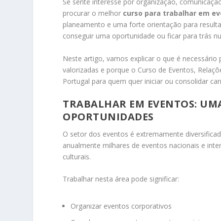
Se sente interesse por organização, comunicação,
procurar o melhor
curso para trabalhar em e
planeamento e uma forte orientação para resulta
conseguir uma oportunidade ou ficar para trás 
Neste artigo, vamos explicar o que é necessário
valorizadas e porque o Curso de Eventos, Relaç
Portugal para quem quer iniciar ou consolidar carr
TRABALHAR EM EVENTOS: UMA
OPORTUNIDADES
O setor dos eventos é extremamente diversifica
anualmente milhares de eventos nacionais e inte
culturais.
Trabalhar nesta área pode significar:
Organizar eventos corporativos