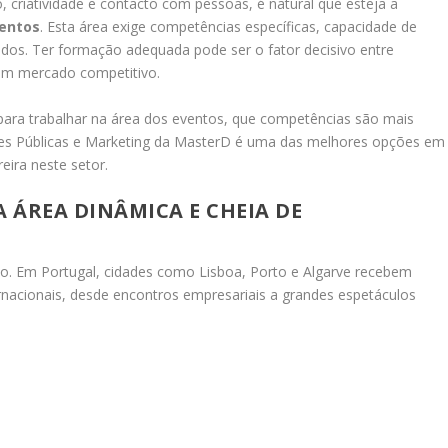
 criatividade e contacto com pessoas, é natural que esteja a
ventos
. Esta área exige competências específicas, capacidade de
dos. Ter formação adequada pode ser o fator decisivo entre
num mercado competitivo.
 para trabalhar na área dos eventos, que competências são mais
ões Públicas e Marketing da MasterD é uma das melhores opções em
eira neste setor.
 ÁREA DINÂMICA E CHEIA DE
do. Em Portugal, cidades como Lisboa, Porto e Algarve recebem
rnacionais, desde encontros empresariais a grandes espetáculos