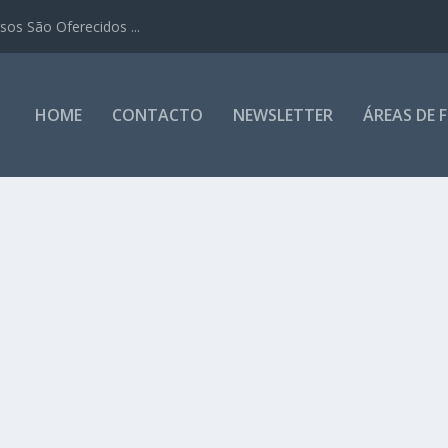
os São Oferecidos ...
HOME
CONTACTO
NEWSLETTER
ÁREAS DE