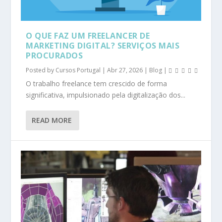
O QUE FAZ UM FREELANCER DE
MARKETING DIGITAL? SERVIÇOS MAIS
PROCURADOS
Posted by
Cursos Portugal
|
Abr 27, 2026
|
Blog
|
O trabalho freelance tem crescido de forma
significativa, impulsionado pela digitalização dos...
READ MORE