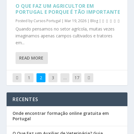
O QUE FAZ UM AGRICULTOR EM
PORTUGAL E PORQUE É TÃO IMPORTANTE
Posted by
Cursos Portugal
|
Mar 19, 2026
|
Blog
|
Quando pensamos no setor agrícola, muitas vezes
imaginamos apenas campos cultivados e tratores
em...
READ MORE
1
2
3
…
17
RECENTES
Onde encontrar formação online gratuita em
Portugal
O Que Faz um Auxiliar de Veterinária? Guia