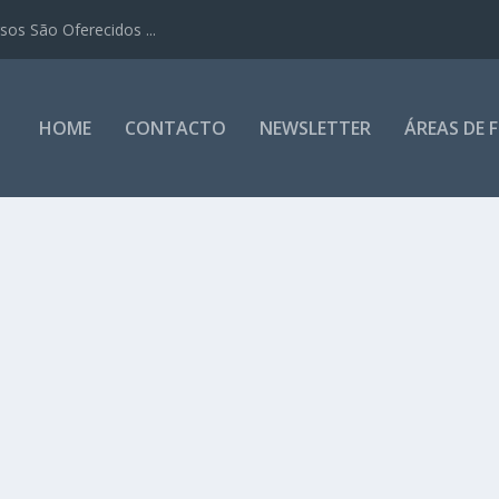
os São Oferecidos ...
HOME
CONTACTO
NEWSLETTER
ÁREAS DE