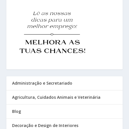
Administração e Secretariado
Agricultura, Cuidados Animais e Veterinária
Blog
Decoração e Design de Interiores