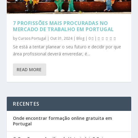
7 PROFISSÕES MAIS PROCURADAS NO
MERCADO DE TRABALHO EM PORTUGAL
by
Cursos Portugal
|
Out 31, 2024
|
Blog
|
0
|
Se está a tentar planear o seu futuro e decidir por que
área profissional deverá enveredar, é...
READ MORE
RECENTES
Onde encontrar formação online gratuita em
Portugal