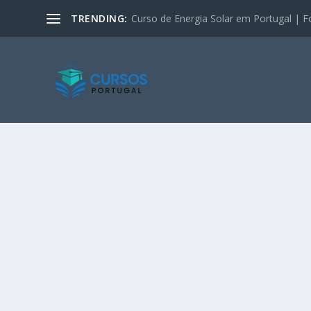
TRENDING:
Curso de Energia Solar em Portugal | F