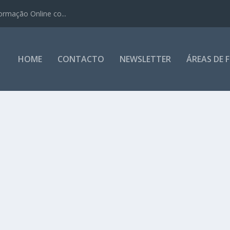
ormação Online co...
HOME
CONTACTO
NEWSLETTER
ÁREAS DE