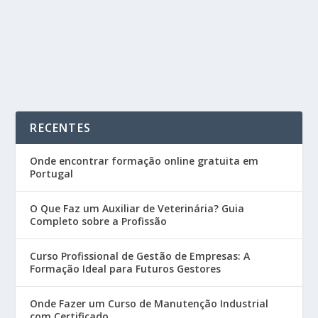
receber dinheiro pelas horas de formação...
READ MORE
RECENTES
Onde encontrar formação online gratuita em
Portugal
O Que Faz um Auxiliar de Veterinária? Guia
Completo sobre a Profissão
Curso Profissional de Gestão de Empresas: A
Formação Ideal para Futuros Gestores
Onde Fazer um Curso de Manutenção Industrial
com Certificado