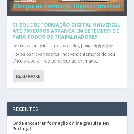
CHEQUE DE FORMAÇÃO DIGITAL UNIVERSAL
ATÉ 750 EUROS ARRANCA EM SETEMBRO E É
PARA TODOS OS TRABALHADORES
by
Cursos Portugal
|
Jul 19, 2023
|
Blog
|
0
|
Todos os trabalhadores, independentemente do seu
vínculo laboral, irão ter direito ao chamado...
READ MORE
RECENTES
Onde encontrar formação online gratuita em
Portugal