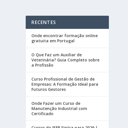
RECENTES
Onde encontrar formação online
gratuita em Portugal
O Que Faz um Auxiliar de
Veterinária? Guia Completo sobre
a Profissão
Curso Profissional de Gestão de
Empresas: A Formação Ideal para
Futuros Gestores
Onde Fazer um Curso de
Manutenção Industrial com
Certificado
Cursos do IEFP Sintra para 2026 |