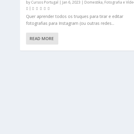
by
Cursos Portugal
|
Jan 6, 2023
|
Domestika
,
Fotografia e Víd
|
Quer aprender todos os truques para tirar e editar
fotografias para Instagram (ou outras redes...
READ MORE