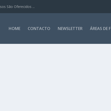
os São Oferecidos ...
HOME
CONTACTO
NEWSLETTER
ÁREAS DE