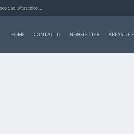
os São Oferecidos ...
HOME
CONTACTO
NEWSLETTER
ÁREAS DE