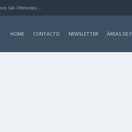
os São Oferecidos ...
HOME
CONTACTO
NEWSLETTER
ÁREAS DE