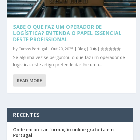
SABE O QUE FAZ UM OPERADOR DE
LOGÍSTICA? ENTENDA O PAPEL ESSENCIAL
DESTE PROFISSIONAL
by
Cursos Portugal
|
Out 29, 2025
|
Blog
|
0
|
Se alguma vez se perguntou o que faz um operador de
logística, este artigo pretende dar-lhe uma...
READ MORE
RECENTES
Onde encontrar formação online gratuita em
Portugal