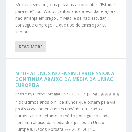
Muitas vezes ouço as pessoas a comentar: “Estudar
para quê?” ou “Andou tantos anos a estudar e agora
não arranja emprego …” Mas, e se não estudar
consegue emprego? E que tipo de emprego? Eu
sempre...
READ MORE
Nº DE ALUNOS NO ENSINO PROFISSIONAL
CONTINUA ABAIXO DA MÉDIA DA UNIÃO
EUROPEIA
Posted by
Cursos Portugal
|
Nov 20, 2014
|
Blog
|
Nos últimos anos o nº de alunos que optam pela via
profissional no ensino secundário tem vindo a
aumentar, no entanto, a média portuguesa ainda
continua abaixo da média dos países da União
Europeia. Dados Pordata »»» 2001-2011...