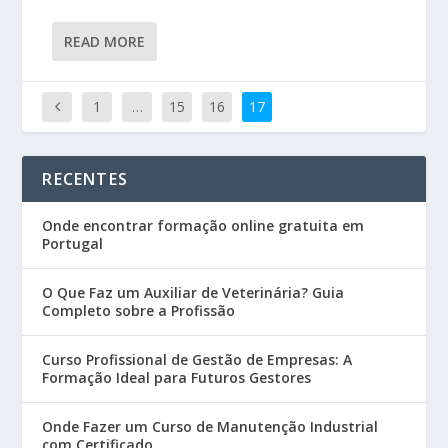
READ MORE
1
…
15
16
17
RECENTES
Onde encontrar formação online gratuita em
Portugal
O Que Faz um Auxiliar de Veterinária? Guia
Completo sobre a Profissão
Curso Profissional de Gestão de Empresas: A
Formação Ideal para Futuros Gestores
Onde Fazer um Curso de Manutenção Industrial
com Certificado