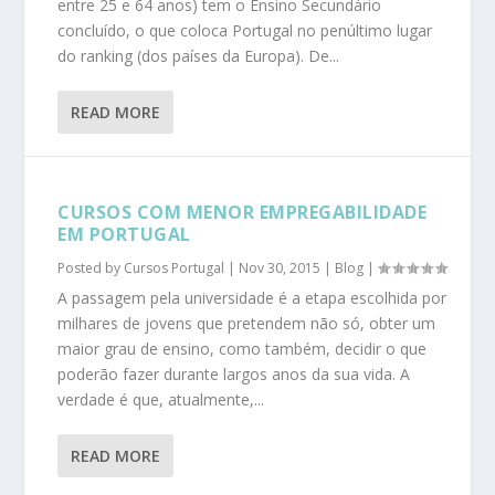
entre 25 e 64 anos) tem o Ensino Secundário
concluído, o que coloca Portugal no penúltimo lugar
do ranking (dos países da Europa). De...
READ MORE
CURSOS COM MENOR EMPREGABILIDADE
EM PORTUGAL
Posted by
Cursos Portugal
|
Nov 30, 2015
|
Blog
|
A passagem pela universidade é a etapa escolhida por
milhares de jovens que pretendem não só, obter um
maior grau de ensino, como também, decidir o que
poderão fazer durante largos anos da sua vida. A
verdade é que, atualmente,...
READ MORE