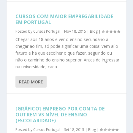
CURSOS COM MAIOR EMPREGABILIDADE
EM PORTUGAL
Posted by
Cursos Portugal
|
Nov 18, 2015
|
Blog
|
Chegar aos 18 anos e ver o ensino secundário a
chegar ao fim, só pode significar uma coisa: vem aí o
futuro e há que escolher o que fazer, seguindo ou
não o caminho do ensino superior. Antes de ingressar
na universidade, cada...
READ MORE
[GRÁFICO] EMPREGO POR CONTA DE
OUTREM VS NÍVEL DE ENSINO
(ESCOLARIDADE)
Posted by
Cursos Portugal
|
Set 18, 2015
|
Blog
|