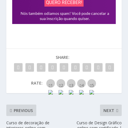
SHARE:
RATE:
PREVIOUS
NEXT
Curso de decoração de
Curso de Design Gráfico
interiores online com
online com certificado |