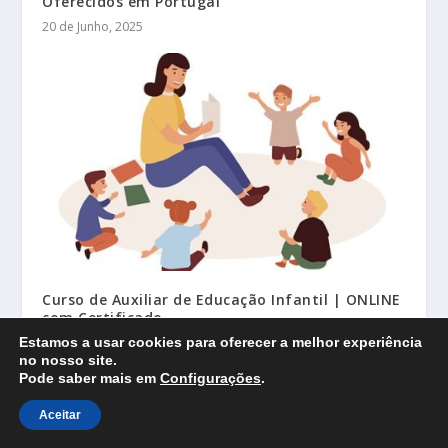
Oferecidos em Portugal
20 de Junho, 2025
Curso de Auxiliar de Educação Infantil | ONLINE
com Certificado
11 de Fevereiro, 2026
Estamos a usar cookies para oferecer a melhor experiência
no nosso site.
Pode saber mais em
Configurações
.
Aceitar