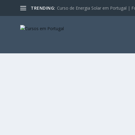
TRENDING:
Curso de Energia Solar em Portugal | F