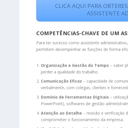
CLICA AQUI PARA OBTERE
ASSISTENTE A
COMPETÊNCIAS-CHAVE DE UM AS
Para ter sucesso como assistente administrativo
permitem desempenhar as funções de forma eficien
Organização e Gestão do Tempo
– saber pl
perder a qualidade do trabalho.
Comunicação Eficaz
– capacidade de comunic
verbalmente, com colegas, clientes e forneced
Domínio de Ferramentas Digitais
– utilizaç
PowerPoint), softwares de gestão administrati
Atenção ao Detalhe
– revisão e verificação
comprometer o funcionamento da empresa.