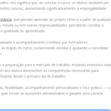
lho. Isto significa que, ao concluir o curso, os alunos recebem um
erentes setores, aumentando significativamente a empregabilidade.
stância
, que permite aprender ao próprio ritmo e a partir de qualque
ha, estuda ou tem outras responsabilidades, permitindo conciliar a
 qualidade do aprendizado.
idualizado e acompanhamento contínuo por formadores
 as etapas do curso, esclarecendo dúvidas e ajudando a consolidar
o.
e preparação para o mercado de trabalho, incluindo exercícios reais
em aos alunos desenvolver as competências necessárias para
ciente desde o primeiro dia de trabalho.
da, flexibilidade, acompanhamento personalizado e foco prático — a
uer tornar-se assistente administrativo e garantir uma carreira