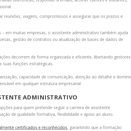
sional.
ar reuniões, viagens, compromissos e assegurar que os prazos e
s
– em muitas empresas, o assistente administrativo também ajuda
pesas, gestão de contratos ou atualização de bases de dados de
rações decorrem de forma organizada e eficiente, libertando gestores
 suas funções estratégicas.
rganização, capacidade de comunicação, atenção ao detalhe e domíni
ensável em qualquer estrutura empresarial.
ISTENTE ADMINISTRATIVO
ções para quem pretende seguir a carreira de assistente
ção de qualidade formativa, flexibilidade e apoio ao aluno.
lmente certificados e reconhecidos
, garantindo que a formação