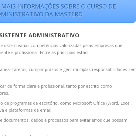
S MAIS INFORMAÇÕES SOBRE O CURSO DE
DMINISTRATIVO DA MASTERD
SISTENTE ADMINISTRATIVO
, existem várias competências valorizadas pelas empresas que
te e profissional. Entre as principais estão:
anear tarefas, cumprir prazos e gerir múltiplas responsabilidades se
ar de forma clara e profissional, tanto por escrito como
ores.
ão de programas de escritório, como Microsoft Office (Word, Excel,
va e plataformas de email.
 de documentos, dados e processos para evitar erros que possam