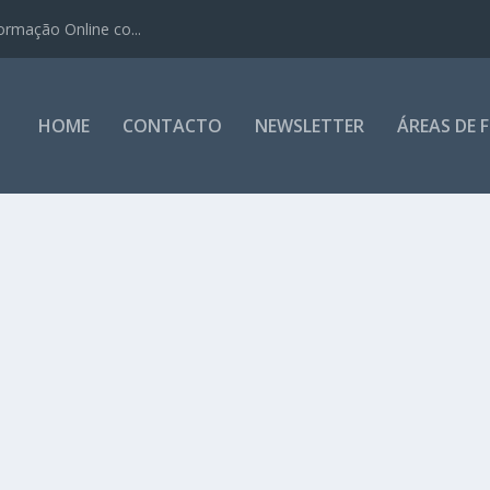
ormação Online co...
HOME
CONTACTO
NEWSLETTER
ÁREAS DE