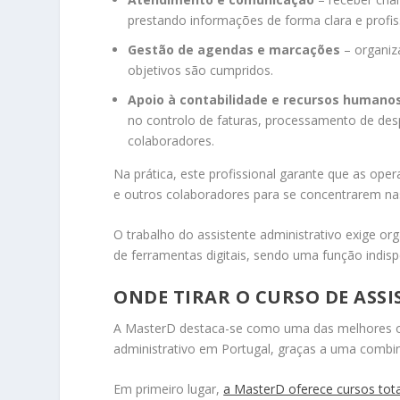
prestando informações de forma clara e profis
Gestão de agendas e marcações
– organiz
objetivos são cumpridos.
Apoio à contabilidade e recursos humano
no controlo de faturas, processamento de des
colaboradores.
Na prática, este profissional garante que as ope
e outros colaboradores para se concentrarem nas
O trabalho do assistente administrativo exige o
de ferramentas digitais, sendo uma função indisp
ONDE TIRAR O CURSO DE ASS
A MasterD destaca-se como uma das melhores op
administrativo em Portugal, graças a uma combina
Em primeiro lugar,
a MasterD oferece cursos tota