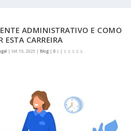
TENTE ADMINISTRATIVO E COMO
R ESTA CARREIRA
ugal
|
Set 10, 2025
|
Blog
|
0
|