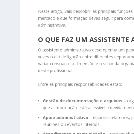
Neste artigo, vais descobrir as principais funçõe
mercado e que formação deves seguir para começa
administrativa.
O QUE FAZ UM ASSISTENTE
O assistente administrativo desempenha um pape
vezes o elo de ligação entre diferentes departam
variar consoante a dimensão e o setor da organi
deste profissional.
Entre as principais responsabilidades estão:
Gestão de documentação e arquivos
– orga
que a informação está acessível e devidamente
Apoio administrativo
– elaborar relatórios, 
reuniões ou eventos internos.
Atendimento e comunicação
– receber cham