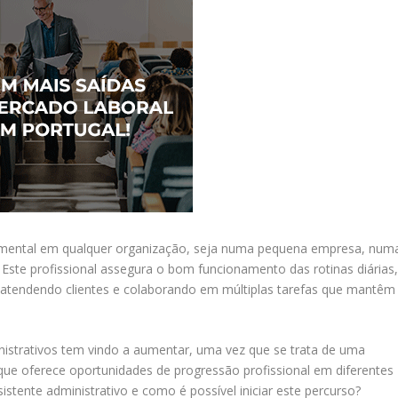
mental em qualquer organização, seja numa pequena empresa, num
. Este profissional assegura o bom funcionamento das rotinas diárias
atendendo clientes e colaborando em múltiplas tarefas que mantêm
inistrativos tem vindo a aumentar, uma vez que se trata de uma
 que oferece oportunidades de progressão profissional em diferentes
istente administrativo e como é possível iniciar este percurso?