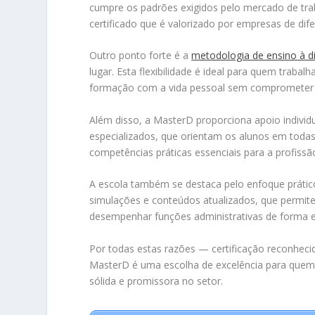
cumpre os padrões exigidos pelo mercado de traba
certificado que é valorizado por empresas de dif
Outro ponto forte é a
metodologia de ensino à di
lugar. Esta flexibilidade é ideal para quem trabal
formação com a vida pessoal sem comprometer a
Além disso, a MasterD proporciona apoio indiv
especializados, que orientam os alunos em todas
competências práticas essenciais para a profissã
A escola também se destaca pelo enfoque prático 
simulações e conteúdos atualizados, que permit
desempenhar funções administrativas de forma efi
Por todas estas razões — certificação reconheci
MasterD é uma escolha de excelência para quem q
sólida e promissora no setor.