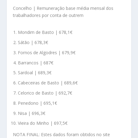
Concelho | Remuneração base média mensal dos
trabalhadores por conta de outrem
Mondim de Basto | 678,1€
Sátão | 678,3€
Fornos de Algodres | 679,9€
Barrancos | 687€
Sardoal | 689,3€
Cabeceiras de Basto | 689,6€
Celorico de Basto | 692,7€
Penedono | 695,1€
Nisa | 696,3€
Vieira do Minho | 697,5€
NOTA FINAL: Estes dados foram obtidos no site