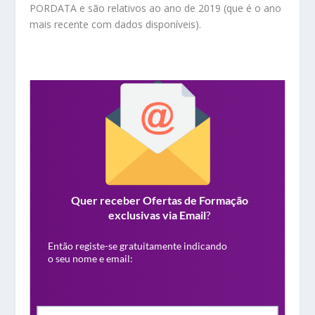
PORDATA e são relativos ao ano de 2019 (que é o ano
mais recente com dados disponíveis).