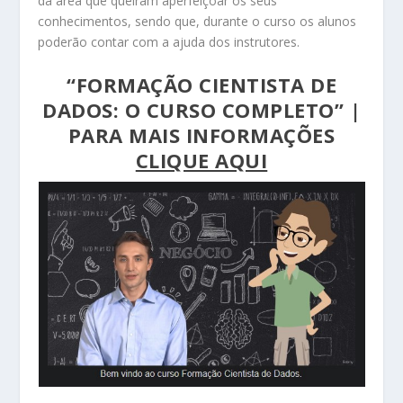
da área que queiram aperfeiçoar os seus
conhecimentos, sendo que, durante o curso os alunos
poderão contar com a ajuda dos instrutores.
“FORMAÇÃO CIENTISTA DE
DADOS: O CURSO COMPLETO” |
PARA MAIS INFORMAÇÕES
CLIQUE AQUI