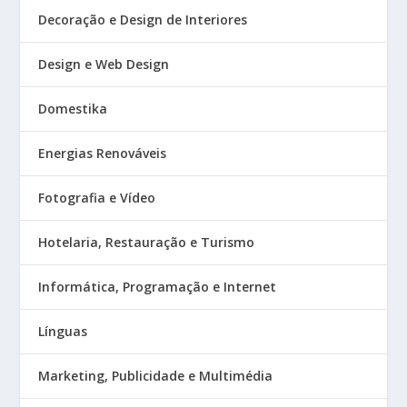
Decoração e Design de Interiores
Design e Web Design
Domestika
Energias Renováveis
Fotografia e Vídeo
Hotelaria, Restauração e Turismo
Informática, Programação e Internet
Línguas
Marketing, Publicidade e Multimédia