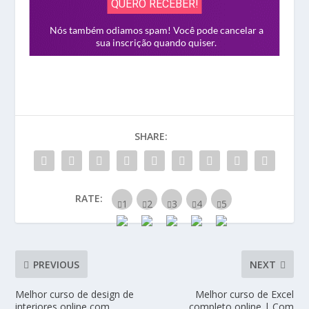
SHARE:
RATE:
PREVIOUS
NEXT
Melhor curso de design de
Melhor curso de Excel
interiores online com
completo online | Com