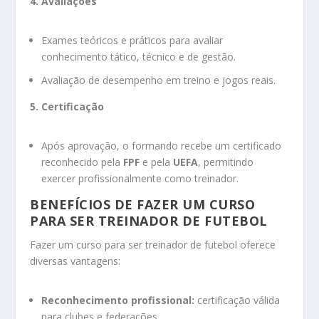
4. Avaliações
Exames teóricos e práticos para avaliar
conhecimento tático, técnico e de gestão.
Avaliação de desempenho em treino e jogos reais.
5. Certificação
Após aprovação, o formando recebe um certificado
reconhecido pela
FPF
e pela
UEFA
, permitindo
exercer profissionalmente como treinador.
BENEFÍCIOS DE FAZER UM CURSO
PARA SER TREINADOR DE FUTEBOL
Fazer um curso para ser treinador de futebol oferece
diversas vantagens:
Reconhecimento profissional:
certificação válida
para clubes e federações.