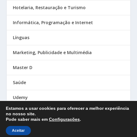
Hotelaria, Restauração e Turismo
Informática, Programação e Internet
Línguas
Marketing, Publicidade e Multimédia
Master D
Saúde
Udemy
Estamos a usar cookies para oferecer a melhor experiência
no nosso site.
Pode saber mais em
Configurações
.
Designed by
| Powered by
Elegant Themes
WordPress
Aceitar