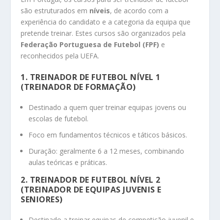
são estruturados em
níveis
, de acordo com a
experiência do candidato e a categoria da equipa que
pretende treinar. Estes cursos são organizados pela
Federação Portuguesa de Futebol (FPF)
e
reconhecidos pela UEFA.
1. TREINADOR DE FUTEBOL NÍVEL 1
(TREINADOR DE FORMAÇÃO)
Destinado a quem quer treinar equipas jovens ou
escolas de futebol.
Foco em fundamentos técnicos e táticos básicos.
Duração: geralmente 6 a 12 meses, combinando
aulas teóricas e práticas.
2. TREINADOR DE FUTEBOL NÍVEL 2
(TREINADOR DE EQUIPAS JUVENIS E
SENIORES)
Destinado a treinar equipas de competição juvenil e