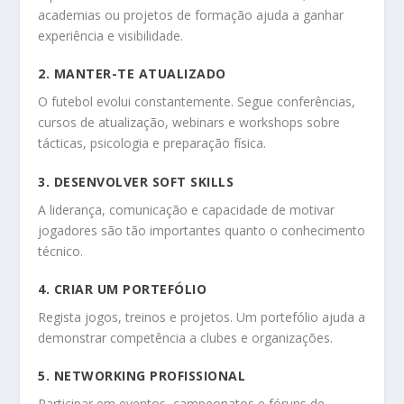
academias ou projetos de formação ajuda a ganhar
experiência e visibilidade.
2. MANTER-TE ATUALIZADO
O futebol evolui constantemente. Segue conferências,
cursos de atualização, webinars e workshops sobre
tácticas, psicologia e preparação física.
3. DESENVOLVER SOFT SKILLS
A liderança, comunicação e capacidade de motivar
jogadores são tão importantes quanto o conhecimento
técnico.
4. CRIAR UM PORTEFÓLIO
Regista jogos, treinos e projetos. Um portefólio ajuda a
demonstrar competência a clubes e organizações.
5. NETWORKING PROFISSIONAL
Participar em eventos, campeonatos e fóruns de