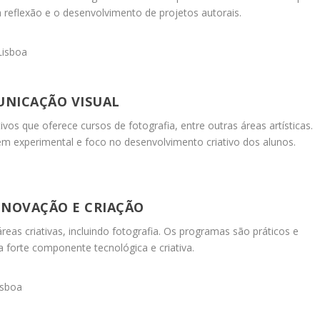
 reflexão e o desenvolvimento de projetos autorais.
 Lisboa
UNICAÇÃO VISUAL
ivos que oferece cursos de fotografia, entre outras áreas artísticas.
 experimental e foco no desenvolvimento criativo dos alunos.
 INOVAÇÃO E CRIAÇÃO
eas criativas, incluindo fotografia.
Os programas são práticos e
 forte componente tecnológica e criativa.
isboa