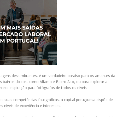
paisagens deslumbrantes, é um verdadeiro paraíso para os amantes da
os bairros típicos, como Alfama e Bairro Alto, ou para explorar a
ece inspiração para fotógrafos de todos os níveis.
as suas competências fotográficas, a capital portuguesa dispõe de
 níveis de experiência e interesses.