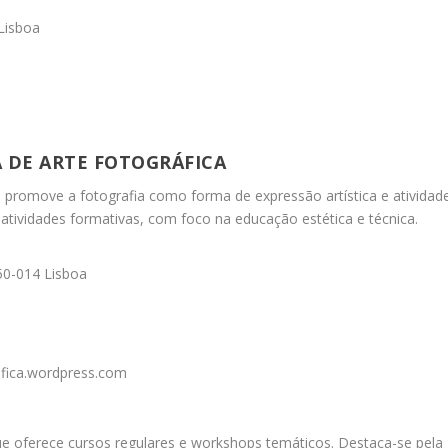
 Lisboa
 DE ARTE FOTOGRÁFICA
romove a fotografia como forma de expressão artística e atividad
atividades formativas, com foco na educação estética e técnica.
150-014 Lisboa
fica.wordpress.com
que oferece cursos regulares e workshops temáticos.
Destaca-se pela