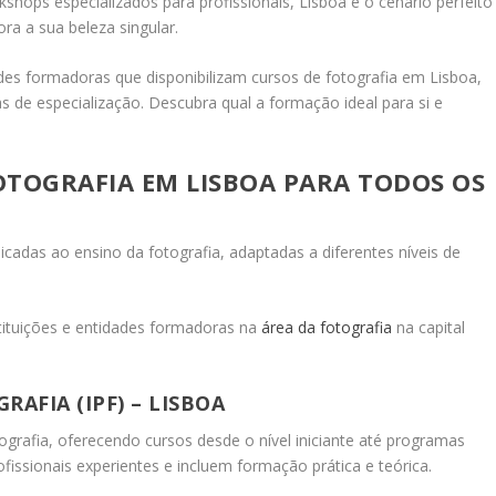
shops especializados para profissionais, Lisboa é o cenário perfeito
ra a sua beleza singular.
ades formadoras que disponibilizam cursos de fotografia em Lisboa,
 de especialização. Descubra qual a formação ideal para si e
OTOGRAFIA EM LISBOA PARA TODOS OS
icadas ao ensino da fotografia, adaptadas a diferentes níveis de
tituições e entidades formadoras na
área da fotografia
na capital
AFIA (IPF) – LISBOA
ografia, oferecendo cursos desde o nível iniciante até programas
fissionais experientes e incluem formação prática e teórica.