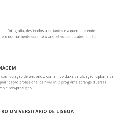
de fotografia, destinados a iniciantes e a quem pretende
rem normalmente durante o ano letivo, de outubro a julho.
IMAGEM
a com duração de três anos, conferindo dupla certificação: diploma d
alificação profissional de nível IV.
O programa abrange diversas
smo e pós-produção.
RO UNIVERSITÁRIO DE LISBOA