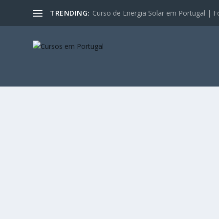
TRENDING:
Curso de Energia Solar em Portugal | F