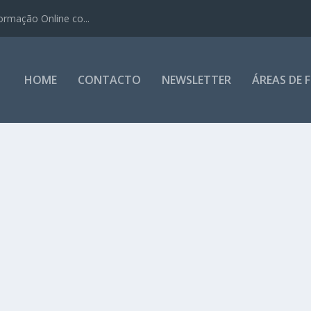
ormação Online co...
HOME
CONTACTO
NEWSLETTER
ÁREAS DE