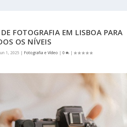
DE FOTOGRAFIA EM LISBOA PARA
OS OS NÍVEIS
Jun 1, 2025
|
Fotografia e Vídeo
|
0
|