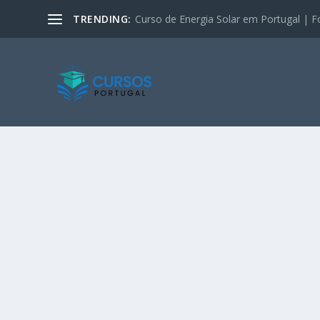
TRENDING:
Curso de Energia Solar em Portugal | F