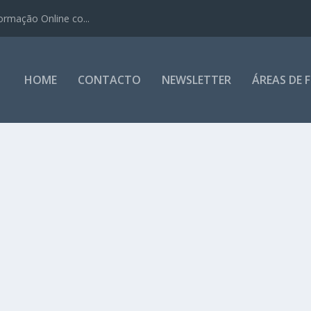
ormação Online co...
HOME
CONTACTO
NEWSLETTER
ÁREAS DE