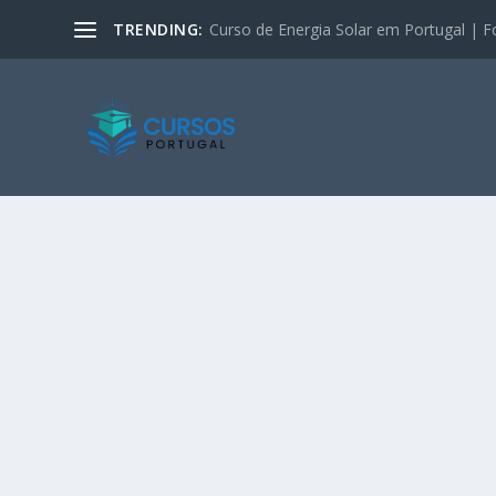
TRENDING:
Curso de Energia Solar em Portugal | F