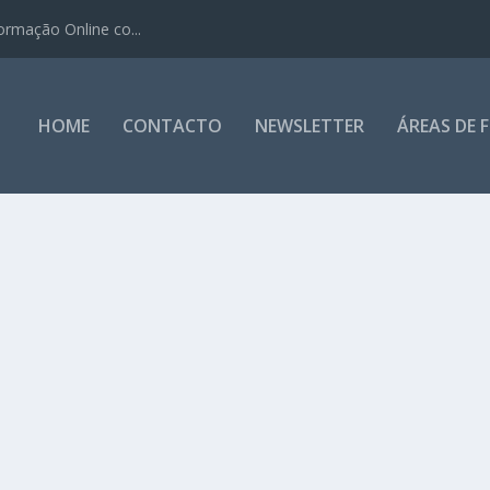
ormação Online co...
HOME
CONTACTO
NEWSLETTER
ÁREAS DE