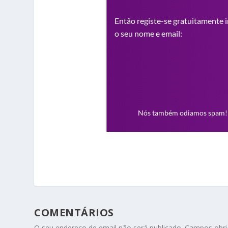
COMENTÁRIOS
O seu endereço de email não será publicado.
Campos obri