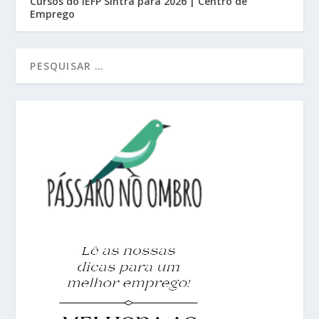
Cursos do IEFP Sintra para 2026 | Centro de
Emprego