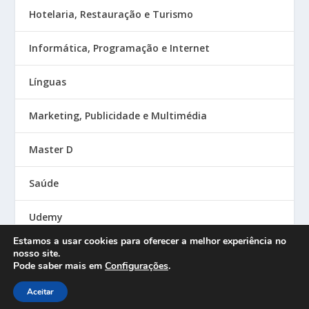
Hotelaria, Restauração e Turismo
Informática, Programação e Internet
Línguas
Marketing, Publicidade e Multimédia
Master D
Saúde
Udemy
Estamos a usar cookies para oferecer a melhor experiência no
nosso site.
Pode saber mais em
Configurações
.
Designed by
| Powered by
Elegant Themes
WordPress
Aceitar