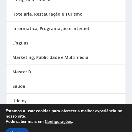
Hotelaria, Restauração e Turismo
Informática, Programação e Internet
Línguas
Marketing, Publicidade e Multimédia
Master D
Saúde
Udemy
Estamos a usar cookies para oferecer a melhor experiência no
nosso site.
Pode saber mais em
Configurações
.
Designed by
| Powered by
Elegant Themes
WordPress