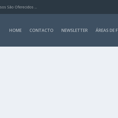
os São Oferecidos ...
HOME
CONTACTO
NEWSLETTER
ÁREAS DE