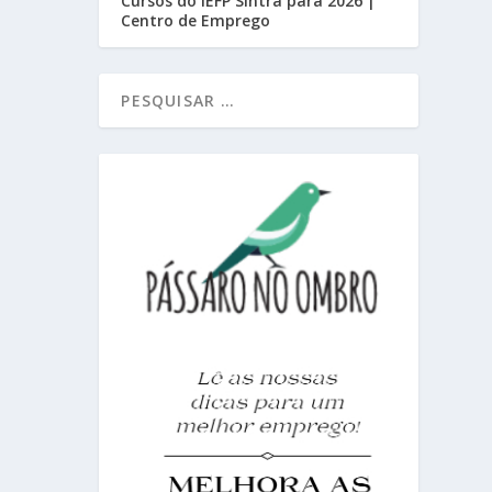
Cursos do IEFP Sintra para 2026 |
Centro de Emprego