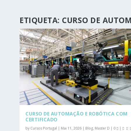
ETIQUETA:
CURSO DE AUTOM
CURSO DE AUTOMAÇÃO E ROBÓTICA COM
CERTIFICADO
by
Cursos Portugal
|
Mai 11, 2026
|
Blog
,
Master D
|
0
|